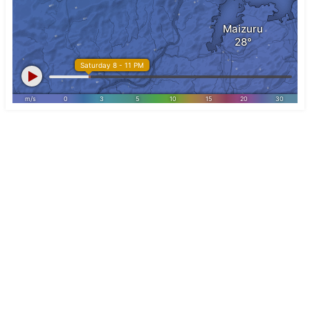
釣り
日帰り
宿泊
アクセス
海えん All Rights Reserved.