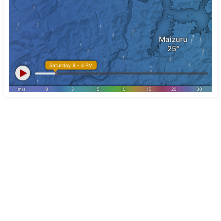
釣り
日帰り
宿泊
アクセス
海えん All Rights Reserved.