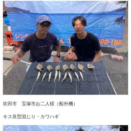
吹田市 宝塚市お二人様（船外機）
キス良型混じり・カワハギ