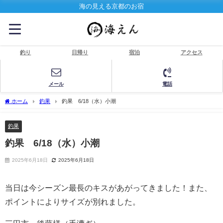
海の見える京都のお宿
釣り
日帰り
宿泊
アクセス
メール
電話
ホーム
釣果
釣果 6/18（水）小潮
釣果
釣果 6/18（水）小潮
2025年6月18日
2025年6月18日
当日は今シーズン最長のキスがあがってきました！また、
ポイントによりサイズが別れました。