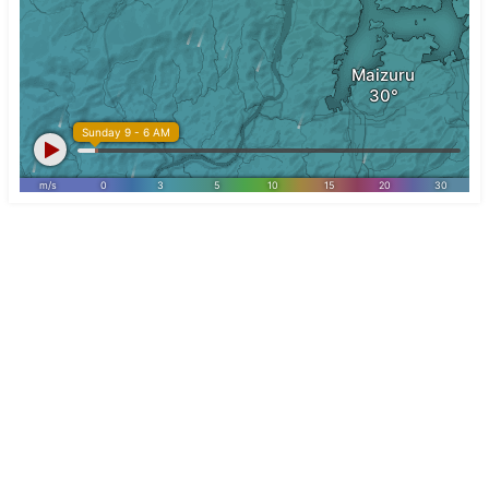
釣り
日帰り
宿泊
アクセス
海えん All Rights Reserved.