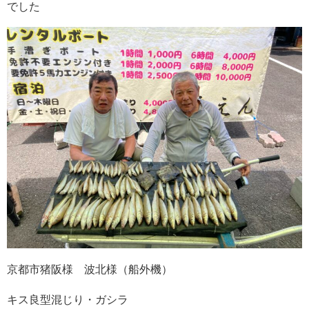
でした
京都市猪阪様 波北様（船外機）
キス良型混じり・ガシラ