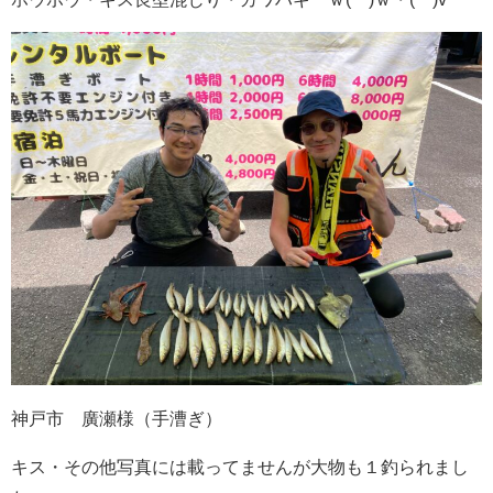
神戸市 廣瀬様（手漕ぎ）
キス・その他写真には載ってませんが大物も１釣られまし